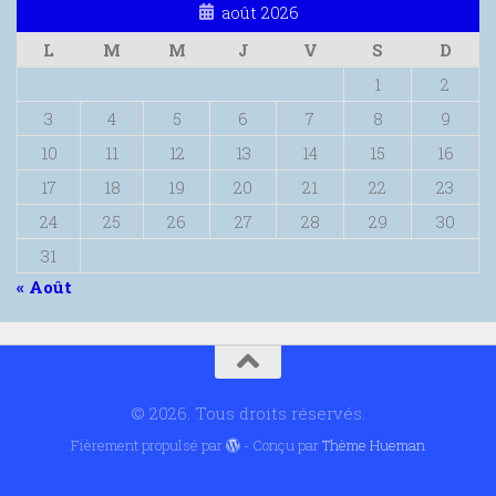
août 2026
L
M
M
J
V
S
D
1
2
3
4
5
6
7
8
9
10
11
12
13
14
15
16
17
18
19
20
21
22
23
24
25
26
27
28
29
30
31
« Août
© 2026. Tous droits réservés.
Fièrement propulsé par
- Conçu par
Thème Hueman