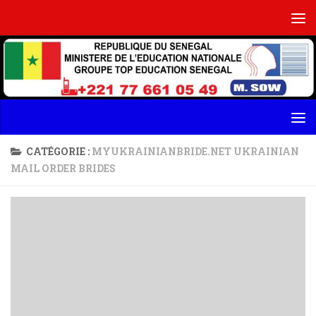
Skip to content
CATÉGORIE :
MYUKRAINIANBRIDE.NET UKRAINIAN
MAIL ORDER BRIDES