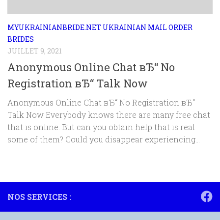
MYUKRAINIANBRIDE.NET UKRAINIAN MAIL ORDER
BRIDES
JUILLET 9, 2021
Anonymous Online Chat вЂ“ No
Registration вЂ“ Talk Now
Anonymous Online Chat вЂ“ No Registration вЂ“
Talk Now Everybody knows there are many free chat
that is online. But can you obtain help that is real
some of them? Could you disappear experiencing...
NOS SERVICES :